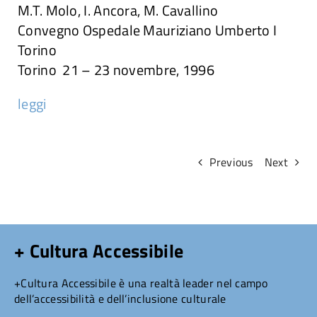
M.T. Molo, I. Ancora, M. Cavallino
Attività
Convegno Ospedale Mauriziano Umberto I
Torino
Torino 21 – 23 novembre, 1996
Ricerche
leggi
Convegni e articoli
Previous
Next
+ Cultura Accessibile
+Cultura Accessibile è una realtà leader nel campo
dell’accessibilità e dell’inclusione culturale