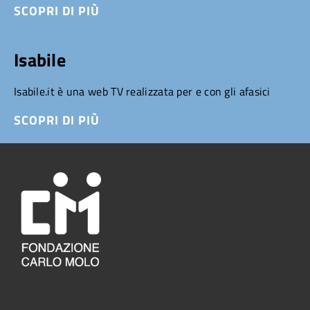
SCOPRI DI PIÙ
Isabile
Isabile.it è una web TV realizzata per e con gli afasici
SCOPRI DI PIÙ