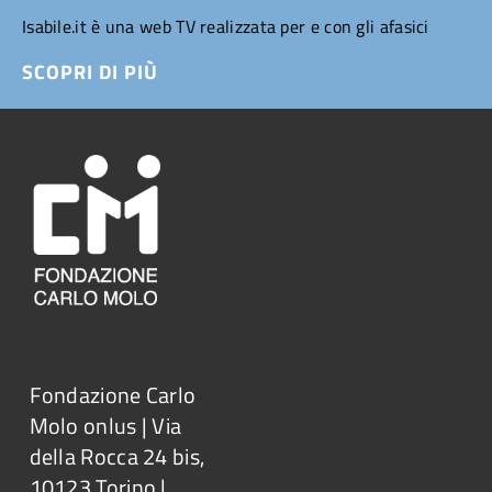
Isabile.it è una web TV realizzata per e con gli afasici
SCOPRI DI PIÙ
Fondazione Carlo
Molo onlus | Via
della Rocca 24 bis,
10123 Torino |