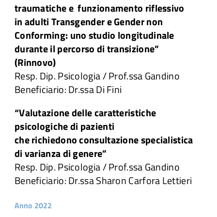
traumatiche e funzionamento riflessivo
Attività
in adulti Transgender e Gender non
Conforming: uno studio longitudinale
durante il percorso di transizione”
Ricerche
(Rinnovo)
Resp. Dip. Psicologia / Prof.ssa Gandino
Convegni e articoli
Beneficiario: Dr.ssa Di Fini
“Valutazione delle caratteristiche
psicologiche di pazienti
che richiedono consultazione specialistica
di varianza di genere”
Resp. Dip. Psicologia / Prof.ssa Gandino
Beneficiario: Dr.ssa Sharon Carfora Lettieri
Anno 2022