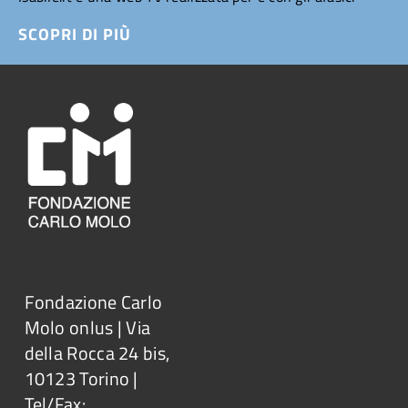
SCOPRI DI PIÙ
Fondazione Carlo
Molo onlus | Via
della Rocca 24 bis,
10123 Torino |
Tel/Fax: