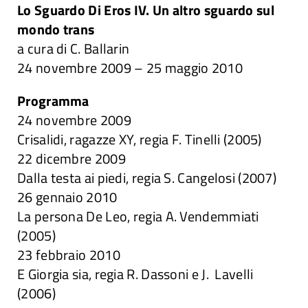
Lo Sguardo Di Eros IV. Un altro sguardo sul
Attività
mondo trans
a cura di C. Ballarin
24 novembre 2009 – 25 maggio 2010
Ricerche
Programma
Convegni e articoli
24 novembre 2009
Crisalidi, ragazze XY, regia F. Tinelli (2005)
22 dicembre 2009
Dalla testa ai piedi, regia S. Cangelosi (2007)
26 gennaio 2010
La persona De Leo, regia A. Vendemmiati
(2005)
23 febbraio 2010
E Giorgia sia, regia R. Dassoni e J. Lavelli
(2006)