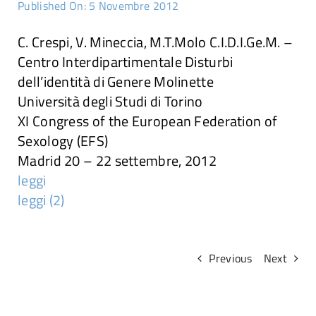
Published On: 5 Novembre 2012
Attività
C. Crespi, V. Mineccia, M.T.Molo C.I.D.I.Ge.M. –
Centro Interdipartimentale Disturbi
Ricerche
dell’identità di Genere Molinette
Università degli Studi di Torino
Convegni e articoli
XI Congress of the European Federation of
Sexology (EFS)
Madrid 20 – 22 settembre, 2012
leggi
leggi (2)
Previous
Next