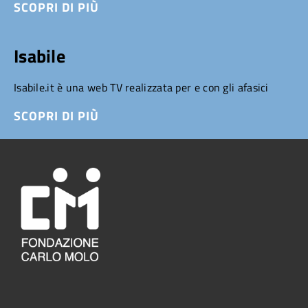
SCOPRI DI PIÙ
Isabile
Isabile.it è una web TV realizzata per e con gli afasici
SCOPRI DI PIÙ