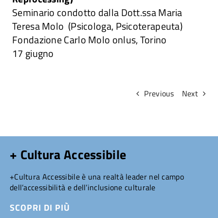
Seminario condotto dalla Dott.ssa Maria
Attività
Teresa Molo (Psicologa, Psicoterapeuta)
Fondazione Carlo Molo onlus, Torino
Ricerche
17 giugno
Convegni e articoli
Previous
Next
+ Cultura Accessibile
+Cultura Accessibile è una realtà leader nel campo
dell’accessibilità e dell’inclusione culturale
SCOPRI DI PIÙ