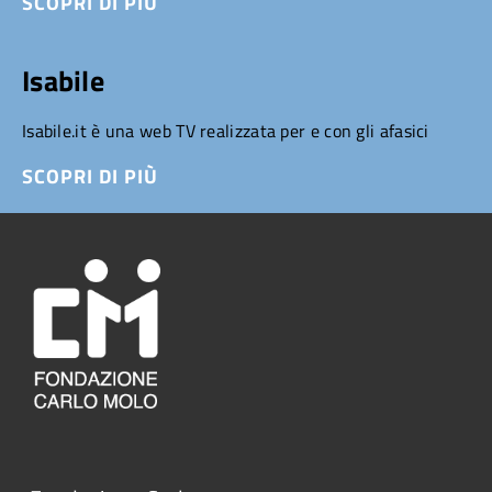
SCOPRI DI PIÙ
Isabile
Isabile.it è una web TV realizzata per e con gli afasici
SCOPRI DI PIÙ