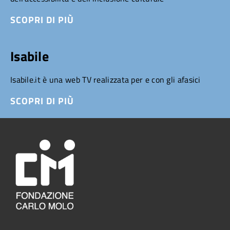
SCOPRI DI PIÙ
Isabile
Isabile.it è una web TV realizzata per e con gli afasici
SCOPRI DI PIÙ