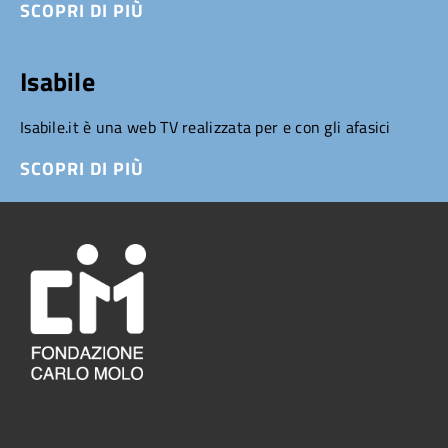
SCOPRI DI PIÙ
Isabile
Isabile.it è una web TV realizzata per e con gli afasici
SCOPRI DI PIÙ