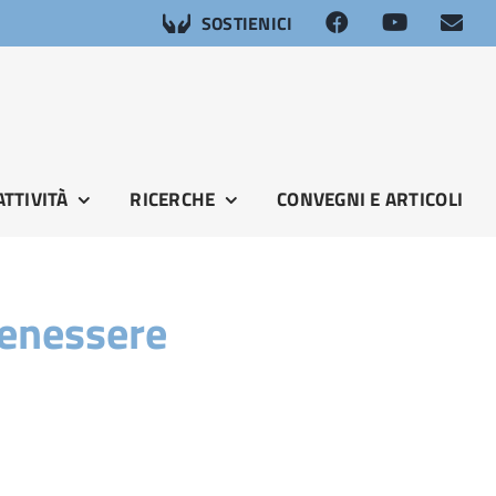
SOSTIENICI
ATTIVITÀ
RICERCHE
CONVEGNI E ARTICOLI
Benessere