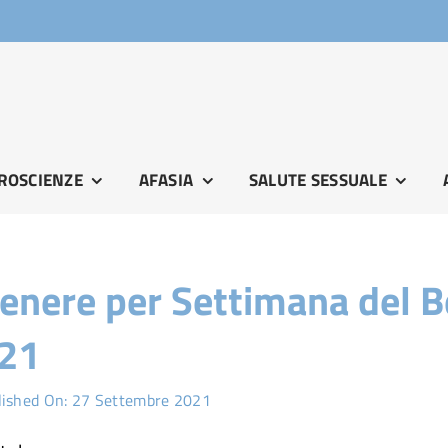
ROSCIENZE
AFASIA
SALUTE SESSUALE
 Genere per Settimana del 
021
lished On: 27 Settembre 2021