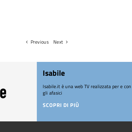
Previous
Next
Isabile
Isabile.it è una web TV realizzata per e con
gli afasici
SCOPRI DI PIÙ