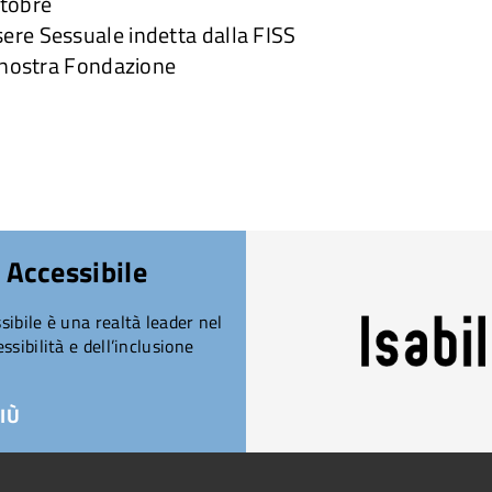
ttobre
ere Sessuale indetta dalla FISS
a nostra Fondazione
 Accessibile
ibile è una realtà leader nel
ssibilità e dell’inclusione
IÙ