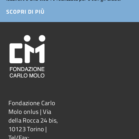
SCOPRI DI PIÙ
Fondazione Carlo
Molo onlus | Via
della Rocca 24 bis,
10123 Torino |
Tel/Fax: