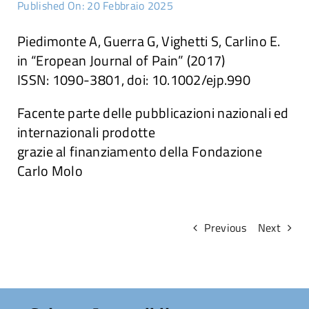
Published On: 20 Febbraio 2025
Attività
Piedimonte A, Guerra G, Vighetti S, Carlino E.
in “Eropean Journal of Pain” (2017)
Ricerche
ISSN: 1090-3801, doi: 10.1002/ejp.990
Facente parte delle pubblicazioni nazionali ed
Convegni e articoli
internazionali prodotte
grazie al finanziamento della Fondazione
Carlo Molo
Previous
Next