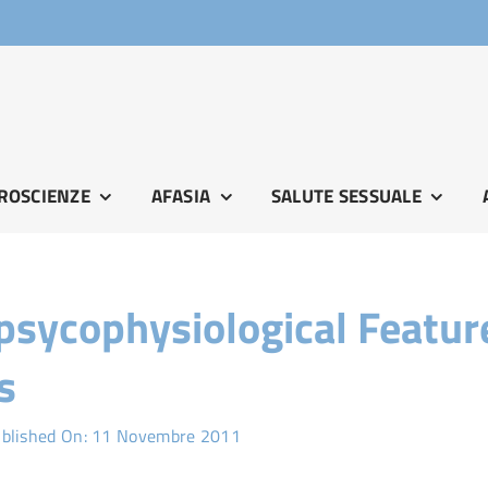
ROSCIENZE
AFASIA
SALUTE SESSUALE
sycophysiological Featur
s
blished On: 11 Novembre 2011