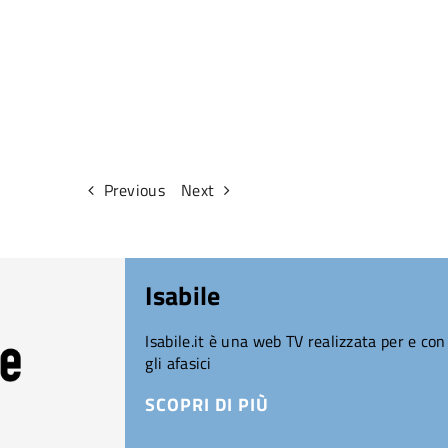
Previous
Next
Isabile
Isabile.it è una web TV realizzata per e con
gli afasici
SCOPRI DI PIÙ