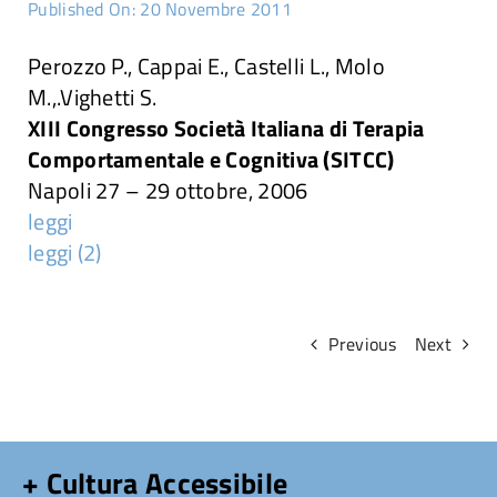
Published On: 20 Novembre 2011
Attività
Perozzo P., Cappai E., Castelli L., Molo
M.,.Vighetti S.
Ricerche
XIII Congresso Società Italiana di Terapia
Comportamentale e Cognitiva (SITCC)
Convegni e articoli
Napoli 27 – 29 ottobre, 2006
leggi
leggi (2)
Previous
Next
+ Cultura Accessibile