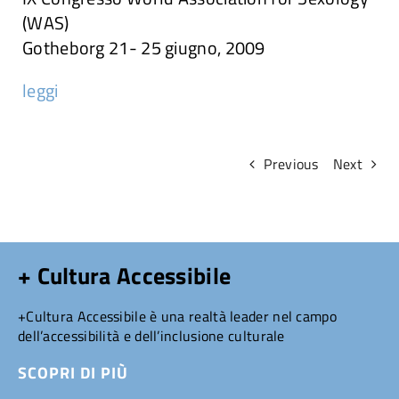
(WAS)
Attività
Gotheborg 21- 25 giugno, 2009
leggi
Ricerche
Convegni e articoli
Previous
Next
+ Cultura Accessibile
+Cultura Accessibile è una realtà leader nel campo
dell’accessibilità e dell’inclusione culturale
SCOPRI DI PIÙ