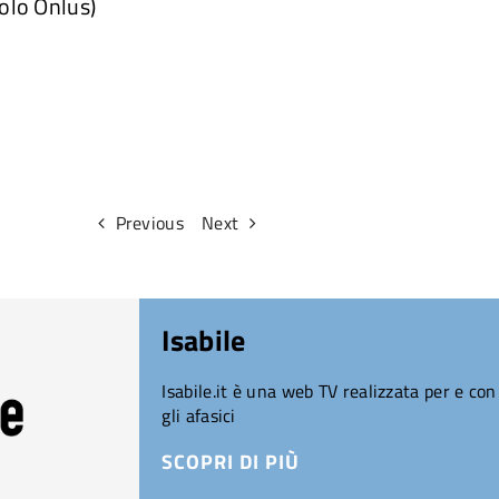
olo Onlus)
Previous
Next
Isabile
Isabile.it è una web TV realizzata per e con
gli afasici
SCOPRI DI PIÙ