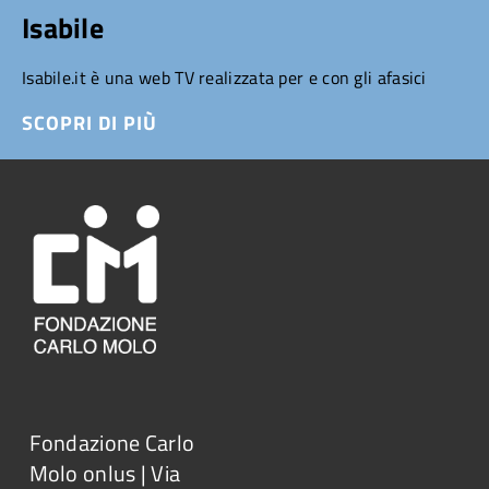
Isabile
Isabile.it è una web TV realizzata per e con gli afasici
SCOPRI DI PIÙ
Fondazione Carlo
Molo onlus | Via