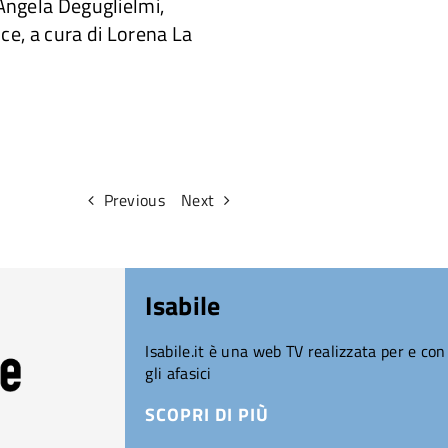
 Angela Deguglielmi,
nce, a cura di Lorena La
Previous
Next
Isabile
Isabile.it è una web TV realizzata per e con
gli afasici
SCOPRI DI PIÙ