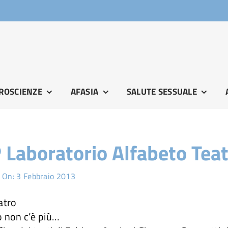
ROSCIENZE
AFASIA
SALUTE SESSUALE
 Laboratorio Alfabeto Tea
 On: 3 Febbraio 2013
atro
 non c’è più…